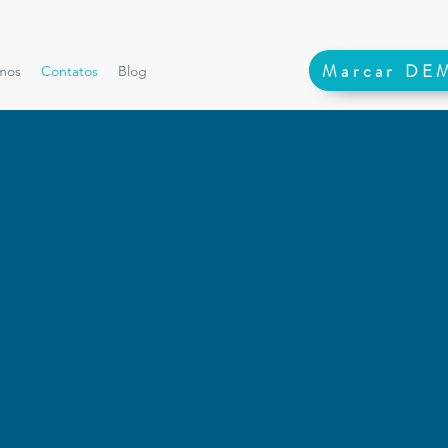
Marcar DE
mos
Contatos
Blog